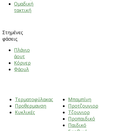
Ομαδική
τακτική
Στημένες
φάσεις
Πλάγιο
άουτ
Κόρνερ
Φάουλ
ΑΣΚΗΣΕΙΣ
ΗΛΙΚΙΕΣ
Τερματοφύλακας
Μπαμπίνη
Προθερμανση
Προτζουνιορ
Κυκλικές
Τζουνιορ
Προπαιδικό
Παιδικό