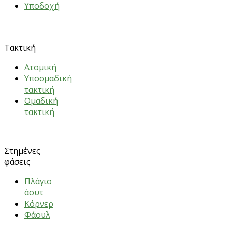
Υποδοχή
ΑΣΚΗΣΕΙΣ
Τακτική
Ατομική
Υποομαδική
τακτική
Ομαδική
τακτική
Στημένες
φάσεις
Πλάγιο
άουτ
Κόρνερ
Φάουλ