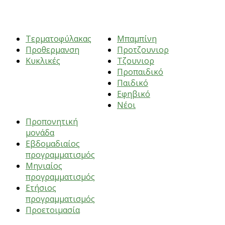
ΑΣΚΗΣΕΙΣ
ΗΛΙΚΙΕΣ
Τερματοφύλακας
Μπαμπίνη
Προθερμανση
Προτζουνιορ
Κυκλικές
Τζουνιορ
Προπαιδικό
Παιδικό
Εφηβικό
ΠΡΟΠΟΝΗΣΕΙΣ
Νέοι
Προπονητική
μονάδα
Εβδομαδιαίος
προγραμματισμός
Μηνιαίος
προγραμματισμός
Ετήσιος
προγραμματισμός
Προετοιμασία