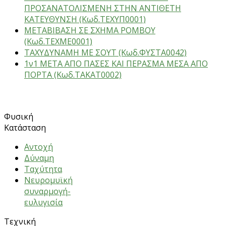
ΠΡΟΣΑΝΑΤΟΛΙΣΜΕΝΗ ΣΤΗΝ ΑΝΤΙΘΕΤΗ
ΚΑΤΕΥΘΥΝΣΗ (Κωδ.ΤΕΧΥΠ0001)
ΜΕΤΑΒΙΒΑΣΗ ΣΕ ΣΧΗΜΑ ΡΟΜΒΟΥ
(Κωδ.ΤΕΧΜΕ0001)
ΤΑΧΥΔΥΝΑΜΗ ΜΕ ΣΟΥΤ (Κωδ.ΦΥΣΤΑ0042)
1ν1 ΜΕΤΑ ΑΠΟ ΠΑΣΕΣ ΚΑΙ ΠΕΡΑΣΜΑ ΜΕΣΑ ΑΠΟ
ΠΟΡΤΑ (Κωδ.ΤΑΚΑΤ0002)
ΑΣΚΗΣΕΙΣ
Φυσική
Κατάσταση
Αντοχή
Δύναμη
Ταχύτητα
Νευρομυϊκή
συναρμογή-
ευλυγισία
Τεχνική