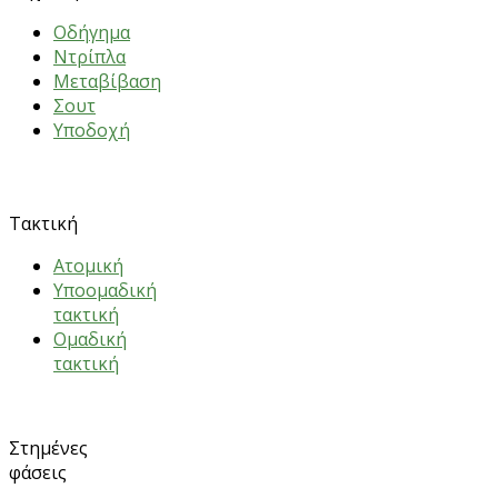
Oδήγημα
Nτρίπλα
Mεταβίβαση
Σουτ
Υποδοχή
ΑΣΚΗΣΕΙΣ
Τακτική
Ατομική
Υποομαδική
τακτική
Ομαδική
τακτική
Στημένες
φάσεις