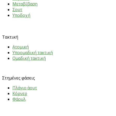
Mεταβίβαση
Σουτ
Υποδοχή
ΑΣΚΗΣΕΙΣ
Τακτική
Ατομική
Υποομαδική τακτική
Ομαδική τακτική
Στημένες φάσεις
Πλάγιο άουτ
Κόρνερ
Φάουλ
ΑΣΚΗΣΕΙΣ
ΗΛΙΚΙΕΣ