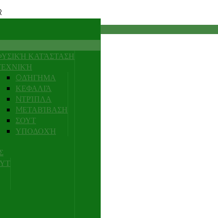
R
ΦΥΣΙΚΉ ΚΑΤΆΣΤΑΣΗ
ΤΕΧΝΙΚΉ
OΔΉΓΗΜΑ
ΚΕΦΑΛΙΆ
NΤΡΊΠΛΑ
MΕΤΑΒΊΒΑΣΗ
ΣΟΥΤ
ΥΠΟΔΟΧΉ
Σ
ΟΥΤ