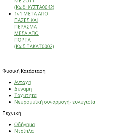
ΜΕ ΣΟΥΤ
(Κωδ.ΦΥΣΤΑ0042)
1ν1 ΜΕΤΑ ΑΠΟ
ΠΑΣΕΣ ΚΑΙ
ΠΕΡΑΣΜΑ
ΜΕΣΑ ΑΠΟ
ΠΟΡΤΑ
(Κωδ.ΤΑΚΑΤ0002)
ΑΣΚΗΣΕΙΣ
Φυσική Κατάσταση
Αντοχή
Δύναμη
Ταχύτητα
Νευρομυϊκή συναρμογή- ευλυγισία
Τεχνική
Oδήγημα
Nτρίπλα