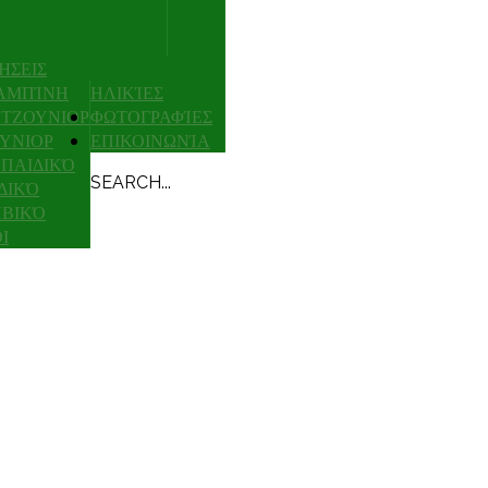
ΉΣΕΙΣ
ΑΜΠΊΝΗ
ΗΛΙΚΊΕΣ
ΤΖΟΥΝΙΟΡ
ΦΩΤΟΓΡΑΦΊΕΣ
ΥΝΙΟΡ
ΕΠΙΚΟΙΝΩΝΊΑ
ΠΑΙΔΙΚΌ
SEARCH...
ΔΙΚΌ
ΒΙΚΌ
Ι